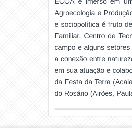
ECOA é imerso em uma 
Agroecologia e Produção
e sociopolítica é fruto 
Familiar, Centro de Tec
campo e alguns setores 
a conexão entre naturez
em sua atuação e colab
da Festa da Terra (Acai
do Rosário (Airões, Paul