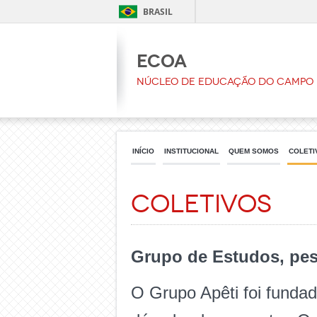
BRASIL
ECOA
Núcleo de Educação do Campo 
INÍCIO
INSTITUCIONAL
QUEM SOMOS
COLETI
Coletivos
Grupo de Estudos, pesq
O Grupo Apêti foi funda