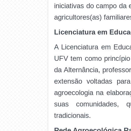
iniciativas do campo da
agricultores(as) familiar
Licenciatura em Educ
A Licenciatura em Educ
UFV tem como princípio 
da Alternância, profess
extensão voltadas para
agroecologia na elabo
suas comunidades, q
tradicionais.
Rede Agroecológica Ra