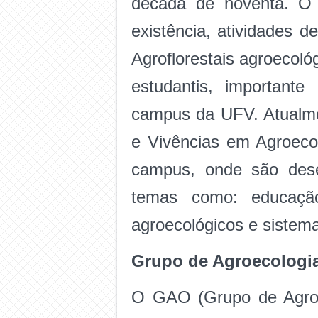
década de noventa. O 
existência, atividades 
Agroflorestais agroecol
estudantis, important
campus da UFV. Atualmen
e Vivências em Agroec
campus, onde são dese
temas como: educação
agroecológicos e sistema
Grupo de Agroecologia
O GAO (Grupo de Agroec