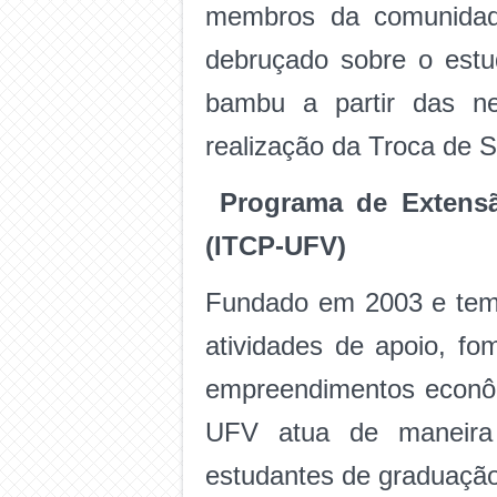
membros da comunidad
debruçado sobre o estud
bambu a partir das ne
realização da Troca de 
Programa de Extensã
(ITCP-UFV)
Fundado em 2003 e tem 
atividades de apoio, fo
empreendimentos econôm
UFV atua de maneira in
estudantes de graduação,