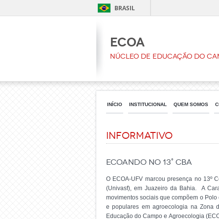
BRASIL
ECOA
Núcleo de Educação do Ca
INÍCIO
INSTITUCIONAL
QUEM SOMOS
C
Informativo
Ecoando no 13° CBA
O ECOA-UFV marcou presença no 13º Cong
(Univasf), em Juazeiro da Bahia. A Cara
movimentos sociais que compõem o Polo d
e populares em agroecologia na Zona d
Educação do Campo e Agroecologia (ECOA)