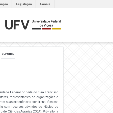
mação
Legislação
Canais
SUPORTE
sidade Federal do Vale do São Francisco
ltoras, representantes de organizações e
 suas experiências científicas, técnicas
uiu com recursos advindos do Núcleo de
de Ciências Agrárias (CCA), Pró-reitoria