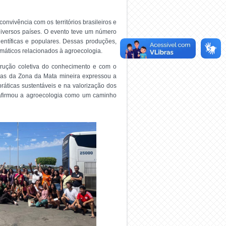
vivência com os territórios brasileiros e
e diversos países. O evento teve um número
entíficas e populares. Dessas produções,
emáticos relacionados à agroecologia.
trução coletiva do conhecimento e com o
toras da Zona da Mata mineira expressou a
áticas sustentáveis e na valorização dos
reafirmou a agroecologia como um caminho