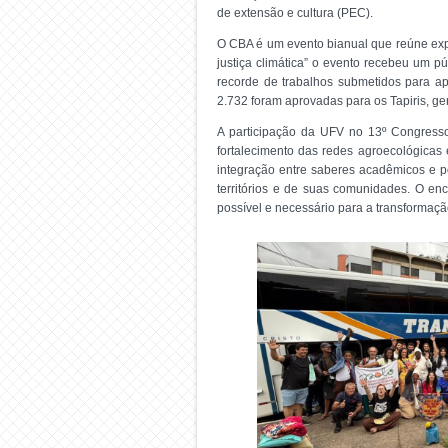
de extensão e cultura (PEC).
O CBA é um evento bianual que reúne expr
justiça climática” o evento recebeu um pú
recorde de trabalhos submetidos para ap
2.732 foram aprovadas para os Tapiris, ge
A participação da UFV no 13º Congresso
fortalecimento das redes agroecológicas 
integração entre saberes acadêmicos e p
territórios e de suas comunidades. O en
possível e necessário para a transformaçã